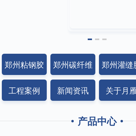
郑州粘钢胶
郑州碳纤维
郑州灌缝
胶
工程案例
新闻资讯
关于月
产品中心