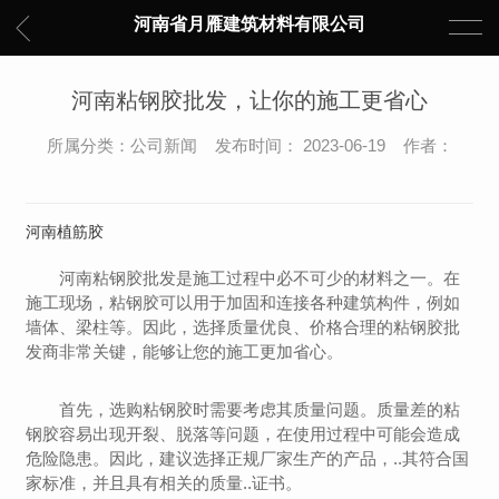
河南省月雁建筑材料有限公司
河南粘钢胶批发，让你的施工更省心
所属分类：公司新闻 发布时间： 2023-06-19 作者：
河南植筋胶
河南粘钢胶批发是施工过程中必不可少的材料之一。在
施工现场，粘钢胶可以用于加固和连接各种建筑构件，例如
墙体、梁柱等。因此，选择质量优良、价格合理的粘钢胶批
发商非常关键，能够让您的施工更加省心。
首先，选购粘钢胶时需要考虑其质量问题。质量差的粘
钢胶容易出现开裂、脱落等问题，在使用过程中可能会造成
危险隐患。因此，建议选择正规厂家生产的产品，..其符合国
家标准，并且具有相关的质量..证书。